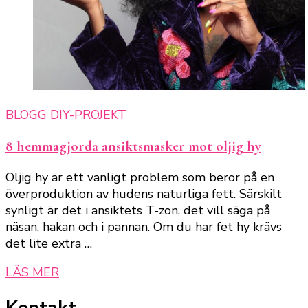
BLOGG
DIY-PROJEKT
8 hemmagjorda ansiktsmasker mot oljig hy
Oljig hy är ett vanligt problem som beror på en
överproduktion av hudens naturliga fett. Särskilt
synligt är det i ansiktets T-zon, det vill säga på
näsan, hakan och i pannan. Om du har fet hy krävs
det lite extra …
LÄS MER