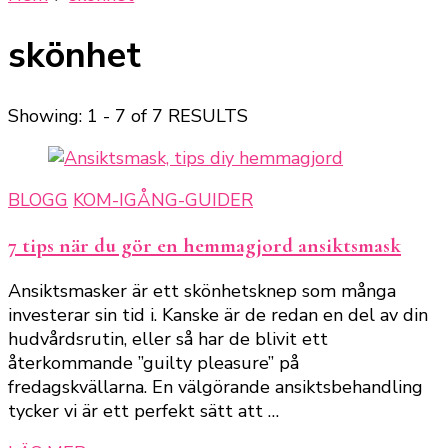
skönhet
Showing: 1 - 7 of 7 RESULTS
BLOGG
KOM-IGÅNG-GUIDER
7 tips när du gör en hemmagjord ansiktsmask
Ansiktsmasker är ett skönhetsknep som många
investerar sin tid i. Kanske är de redan en del av din
hudvårdsrutin, eller så har de blivit ett
återkommande ”guilty pleasure” på
fredagskvällarna. En välgörande ansiktsbehandling
tycker vi är ett perfekt sätt att …