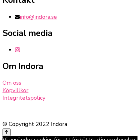
Kontakt
info@indora.se
Social media
Om Indora
Om oss
Köpvillkor
Integritetspolicy
© Copyright 2022 Indora
Vi använder cookies för att förbättra din upplevelse