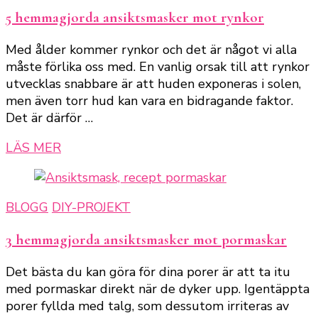
5 hemmagjorda ansiktsmasker mot rynkor
Med ålder kommer rynkor och det är något vi alla
måste förlika oss med. En vanlig orsak till att rynkor
utvecklas snabbare är att huden exponeras i solen,
men även torr hud kan vara en bidragande faktor.
Det är därför …
LÄS MER
BLOGG
DIY-PROJEKT
3 hemmagjorda ansiktsmasker mot pormaskar
Det bästa du kan göra för dina porer är att ta itu
med pormaskar direkt när de dyker upp. Igentäppta
porer fyllda med talg, som dessutom irriteras av