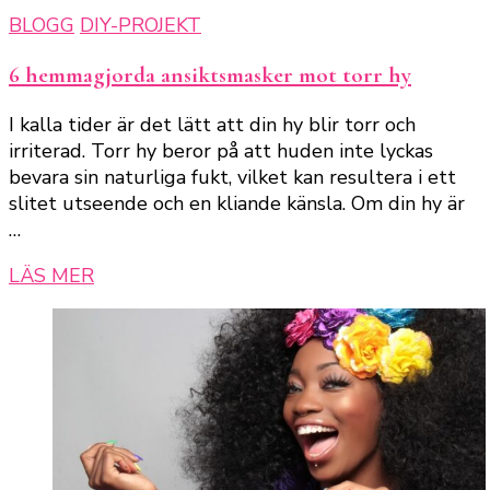
BLOGG
DIY-PROJEKT
6 hemmagjorda ansiktsmasker mot torr hy
I kalla tider är det lätt att din hy blir torr och
irriterad. Torr hy beror på att huden inte lyckas
bevara sin naturliga fukt, vilket kan resultera i ett
slitet utseende och en kliande känsla. Om din hy är
…
LÄS MER