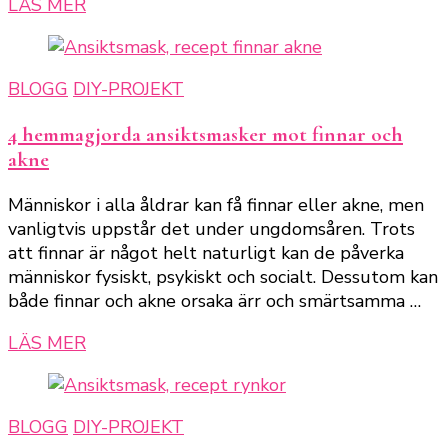
LÄS MER
BLOGG
DIY-PROJEKT
4 hemmagjorda ansiktsmasker mot finnar och
akne
Människor i alla åldrar kan få finnar eller akne, men
vanligtvis uppstår det under ungdomsåren. Trots
att finnar är något helt naturligt kan de påverka
människor fysiskt, psykiskt och socialt. Dessutom kan
både finnar och akne orsaka ärr och smärtsamma …
LÄS MER
BLOGG
DIY-PROJEKT