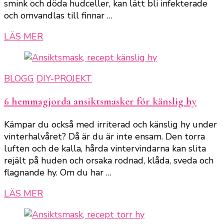
smink och döda hudceller, kan lätt bli infekterade
och omvandlas till finnar …
LÄS MER
BLOGG
DIY-PROJEKT
6 hemmagjorda ansiktsmasker för känslig hy
Kämpar du också med irriterad och känslig hy under
vinterhalvåret? Då är du är inte ensam. Den torra
luften och de kalla, hårda vintervindarna kan slita
rejält på huden och orsaka rodnad, klåda, sveda och
flagnande hy. Om du har …
LÄS MER