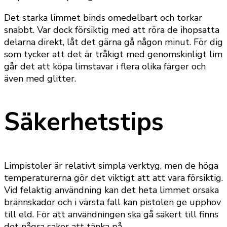
Det starka limmet binds omedelbart och torkar
snabbt. Var dock försiktig med att röra de ihopsatta
delarna direkt, låt det gärna gå någon minut. För dig
som tycker att det är tråkigt med genomskinligt lim
går det att köpa limstavar i flera olika färger och
även med glitter.
Säkerhetstips
Limpistoler är relativt simpla verktyg, men de höga
temperaturerna gör det viktigt att att vara försiktig.
Vid felaktig användning kan det heta limmet orsaka
brännskador och i värsta fall kan pistolen ge upphov
till eld. För att användningen ska gå säkert till finns
det några saker att tänka på.