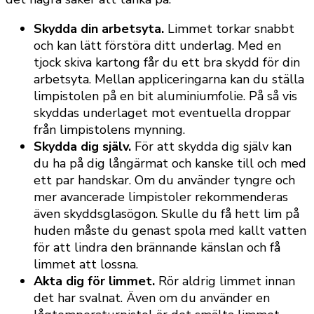
Skydda din arbetsyta.
Limmet torkar snabbt
och kan lätt förstöra ditt underlag. Med en
tjock skiva kartong får du ett bra skydd för din
arbetsyta. Mellan appliceringarna kan du ställa
limpistolen på en bit aluminiumfolie. På så vis
skyddas underlaget mot eventuella droppar
från limpistolens mynning.
Skydda dig själv.
För att skydda dig själv kan
du ha på dig långärmat och kanske till och med
ett par handskar. Om du använder tyngre och
mer avancerade limpistoler rekommenderas
även skyddsglasögon. Skulle du få hett lim på
huden måste du genast spola med kallt vatten
för att lindra den brännande känslan och få
limmet att lossna.
Akta dig för limmet.
Rör aldrig limmet innan
det har svalnat. Även om du använder en