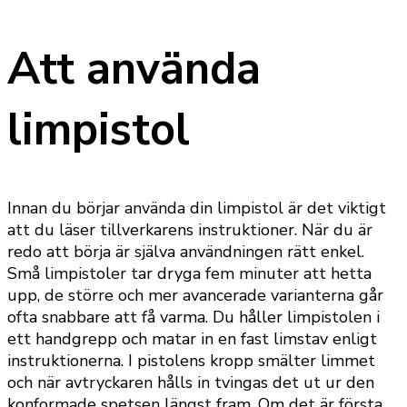
Att använda
limpistol
Innan du börjar använda din limpistol är det viktigt
att du läser tillverkarens instruktioner. När du är
redo att börja är själva användningen rätt enkel.
Små limpistoler tar dryga fem minuter att hetta
upp, de större och mer avancerade varianterna går
ofta snabbare att få varma. Du håller limpistolen i
ett handgrepp och matar in en fast limstav enligt
instruktionerna. I pistolens kropp smälter limmet
och när avtryckaren hålls in tvingas det ut ur den
konformade spetsen längst fram. Om det är första