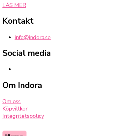
LÄS MER
Kontakt
info@indora.se
Social media
Om Indora
Om oss
Köpvillkor
Integritetspolicy