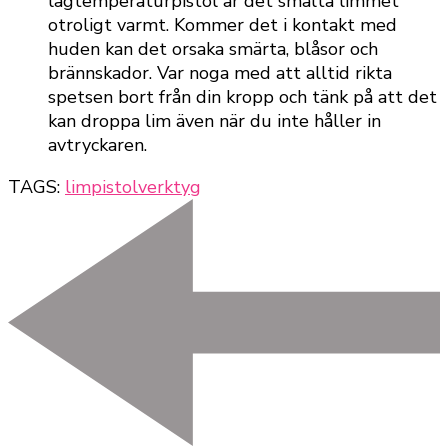
lågtemperaturpistol är det smälta limmet
otroligt varmt. Kommer det i kontakt med
huden kan det orsaka smärta, blåsor och
brännskador. Var noga med att alltid rikta
spetsen bort från din kropp och tänk på att det
kan droppa lim även när du inte håller in
avtryckaren.
TAGS:
limpistol
verktyg
Post
Navigation