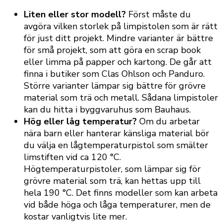
Liten eller stor modell?
Först måste du
avgöra vilken storlek på limpistolen som är rätt
för just ditt projekt. Mindre varianter är bättre
för små projekt, som att göra en scrap book
eller limma på papper och kartong. De går att
finna i butiker som Clas Ohlson och Panduro.
Större varianter lämpar sig bättre för grövre
material som trä och metall. Sådana limpistoler
kan du hitta i byggvaruhus som Bauhaus.
Hög eller låg temperatur?
Om du arbetar
nära barn eller hanterar känsliga material bör
du välja en lågtemperaturpistol som smälter
limstiften vid ca 120 °C.
Högtemperaturpistoler, som lämpar sig för
grövre material som trä, kan hettas upp till
hela 190 °C. Det finns modeller som kan arbeta
vid både höga och låga temperaturer, men de
kostar vanligtvis lite mer.