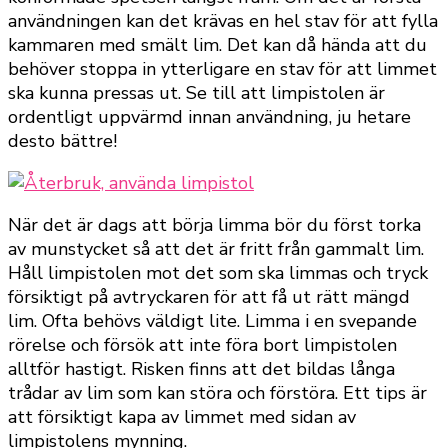
användningen kan det krävas en hel stav för att fylla
kammaren med smält lim. Det kan då hända att du
behöver stoppa in ytterligare en stav för att limmet
ska kunna pressas ut. Se till att limpistolen är
ordentligt uppvärmd innan användning, ju hetare
desto bättre!
När det är dags att börja limma bör du först torka
av munstycket så att det är fritt från gammalt lim.
Håll limpistolen mot det som ska limmas och tryck
försiktigt på avtryckaren för att få ut rätt mängd
lim. Ofta behövs väldigt lite. Limma i en svepande
rörelse och försök att inte föra bort limpistolen
alltför hastigt. Risken finns att det bildas långa
trådar av lim som kan störa och förstöra. Ett tips är
att försiktigt kapa av limmet med sidan av
limpistolens mynning.