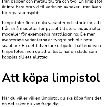
från papper och metall till trä och tyg. En limpistol
är inte bara bra vid tillverkning av saker, utan även
för reparationsjobb.
Limpistoler finns i olika varianter och storlekar, allt
från små modeller för pyssel till stora industriella
modeller för exempelvis mattläggning. De mer
avancerade varianterna är tyngre och blir heta
snabbare. En del tillverkare erbjuder batteridrivna
limpistoler, men de allra flesta har en sladd som
kopplas till ett eluttag.
Att köpa limpistol
När du väljer vilken limpistol du ska köpa finns det
en del saker du kan fråga dig.