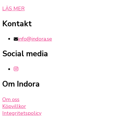
LÄS MER
Kontakt
info@indora.se
Social media
Om Indora
Om oss
Köpvillkor
Integritetspolicy