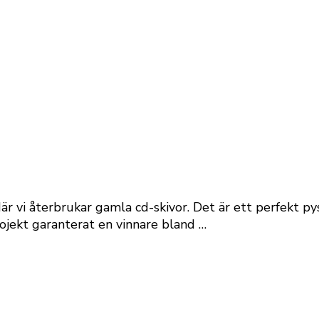
 vi återbrukar gamla cd-skivor. Det är ett perfekt pys
rojekt garanterat en vinnare bland …