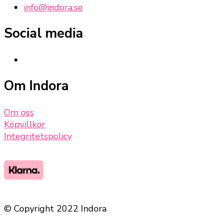
info@indora.se
Social media
Om Indora
Om oss
Köpvillkor
Integritetspolicy
© Copyright 2022 Indora