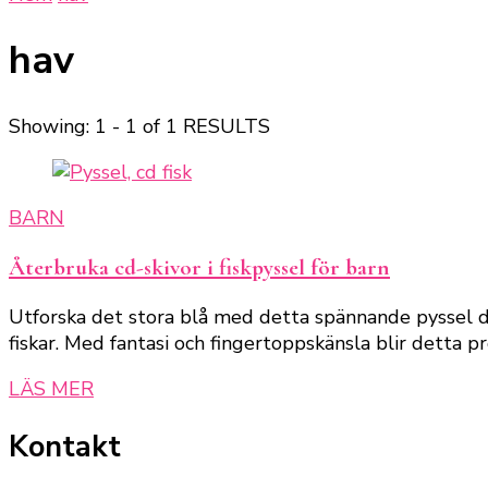
hav
Showing: 1 - 1 of 1 RESULTS
BARN
Återbruka cd-skivor i fiskpyssel för barn
Utforska det stora blå med detta spännande pyssel där
fiskar. Med fantasi och fingertoppskänsla blir detta p
LÄS MER
Kontakt